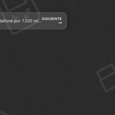
SIGUIENTE
Ono es comprado por vodafone por 7.200 millones de euros