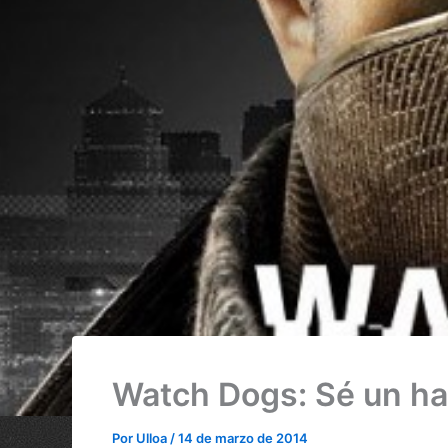
Watch Dogs: Sé un ha
Por
Ulloa
/
14 de marzo de 2014