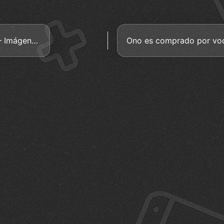
Metal Gear Solid V: Ground Zeroes – Imágenes e info