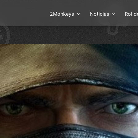
2Monkeys
Noticias
Rol d