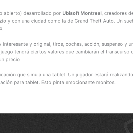
 abierto) desarrollado por
Ubisoft Montreal
, creadores d
zio y con una ciudad como la de Grand Theft Auto. Un sueñ
4.
interesante y original, tiros, coches, acción, suspenso y 
juego tendrá ciertos valores que cambiarán el transcurso d
un precio
cación que simula una tablet. Un jugador estará realizando 
ación para tablet. Esto pinta emocionante monitos.